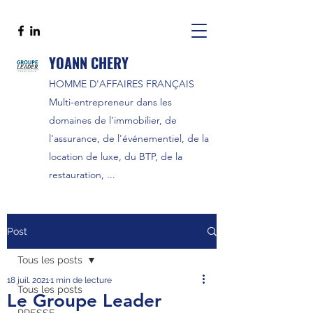
YOANN CHERY
HOMME D'AFFAIRES FRANÇAIS
Multi-entrepreneur dans les
domaines de l'immobilier, de
l'assurance, de l'événementiel, de la
location de luxe, du BTP, de la
restauration, ...
Post
Tous les posts
18 juil. 2021
1 min de lecture
Tous les posts
Le Groupe Leader