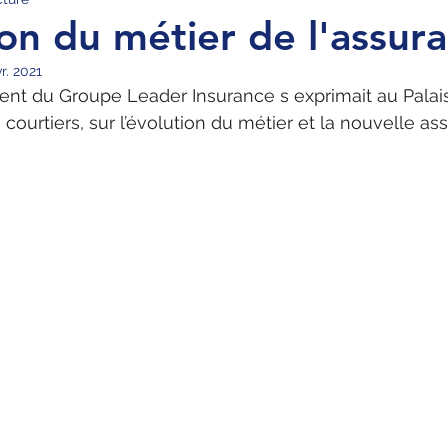
ion du métier de l'assur
r. 2021
ent du Groupe Leader Insurance s exprimait au Palai
courtiers, sur l’évolution du métier et la nouvelle as