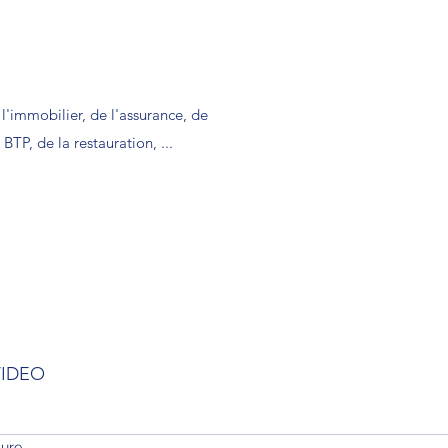
l'immobilier, de l'assurance, de
BTP, de la restauration, ...
VIDEO
ture