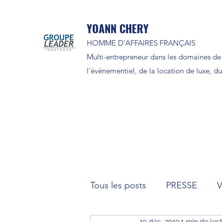
YOANN CHERY
HOMME D'AFFAIRES FRANÇAIS
Multi-entrepreneur dans les domaines de 
l'événementiel, de la location de luxe, du 
Tous les posts
PRESSE
19 déc. 2019
1 min de lec