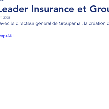
Leader Insurance et Gr
r. 2021
 avec le directeur général de Groupama , la créatio
eap1AiUI