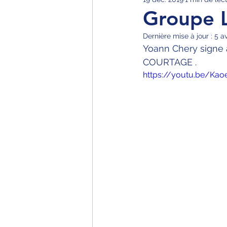
Groupe 
Dernière mise à jour :
5 av
Yoann Chery
 signe
COURTAGE .
https://youtu.be/Kao