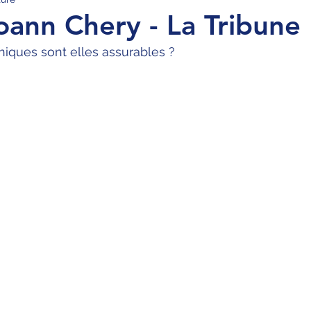
Yoann Chery - La Tribune
iques sont elles assurables ?